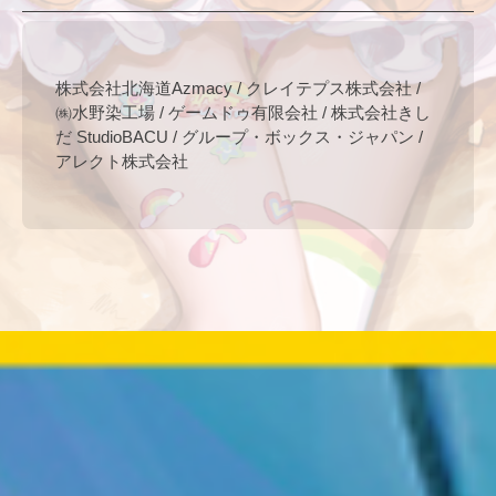
株式会社北海道Azmacy / クレイテプス株式会社 /
㈱水野染工場 / ゲームドゥ有限会社 / 株式会社きし
だ StudioBACU / グループ・ボックス・ジャパン /
アレクト株式会社