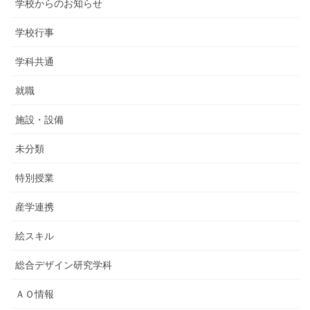
学校からのお知らせ
学校行事
学科共通
就職
施設・設備
未分類
特別授業
産学連携
絵スキル
総合デザイン研究学科
ＡＯ情報