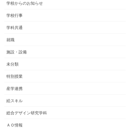
学校からのお知らせ
学校行事
学科共通
就職
施設・設備
未分類
特別授業
産学連携
絵スキル
総合デザイン研究学科
ＡＯ情報