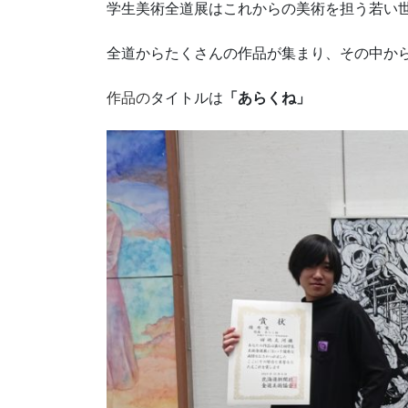
学生美術全道展はこれからの美術を担う若い
全道からたくさんの作品が集まり、その中か
作品の
タイトルは
「あらくね」