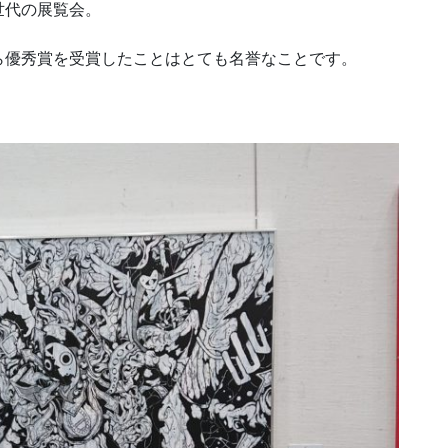
世代の展覧会。
ら優秀賞を受賞したことはとても名誉なことです。