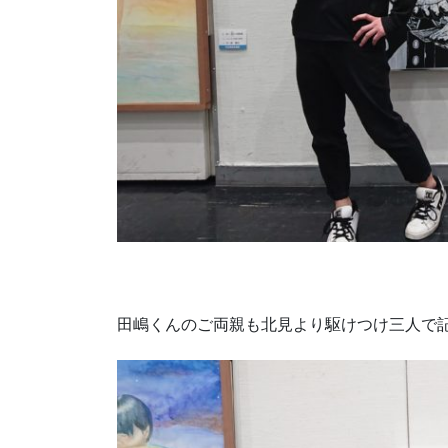
田嶋くんのご両親も北見より駆けつけ三人で