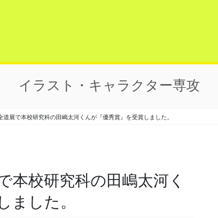
イラスト・キャラクター専攻
術全道展で本校研究科の田嶋太河くんが『優秀賞』を受賞しました。
しました。