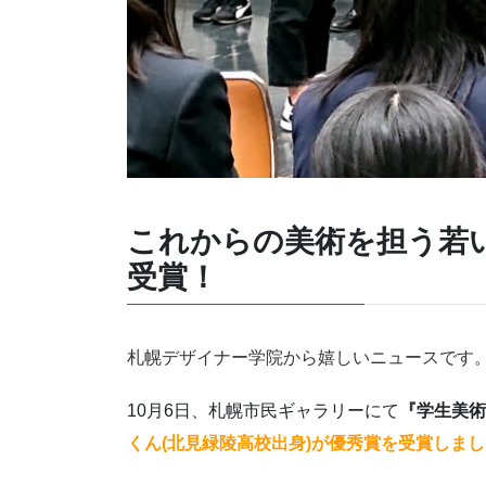
これからの美術を担う若
受賞！
札幌デザイナー学院から嬉しいニュースです
10月6日、札幌市民ギャラリーにて
『学生美術
くん(北見緑陵高校出身)が優秀賞を受賞しま