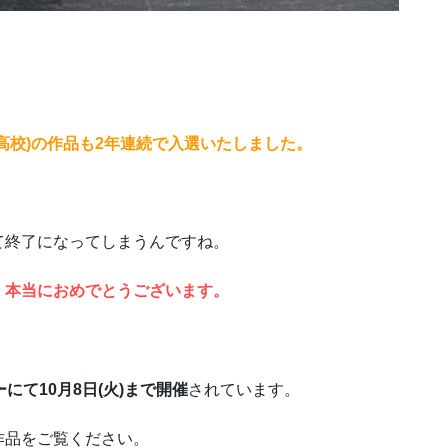
高校)の作品も2年連続で入選いたしました。
て終了になってしまうんですね。
、本当におめでとうございます。
にて10月8日(火)まで開催
されています。
作品をご覧ください。