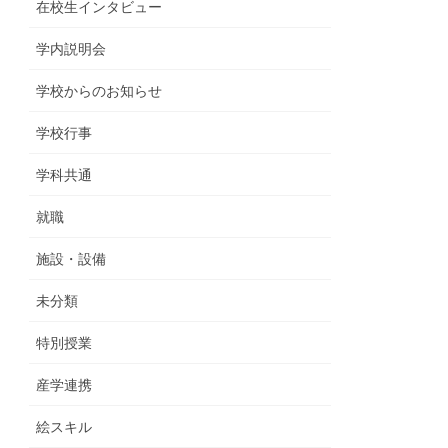
在校生インタビュー
学内説明会
学校からのお知らせ
学校行事
学科共通
就職
施設・設備
未分類
特別授業
産学連携
絵スキル