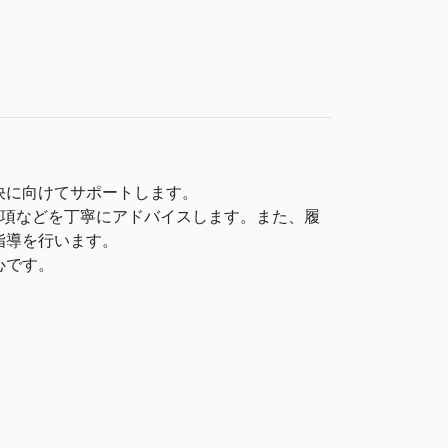
決に向けてサポートします。
事項などを丁寧にアドバイスします。また、履
指導を行います。
心です。