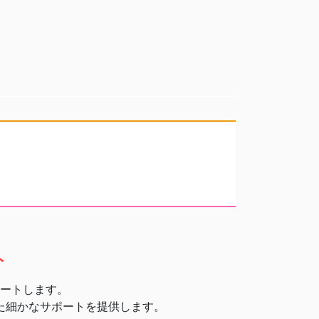
ト
ト
ートします。
た細かなサポートを提供します。