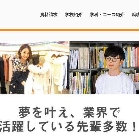
資料請求
学校紹介
学科・コース紹介
就