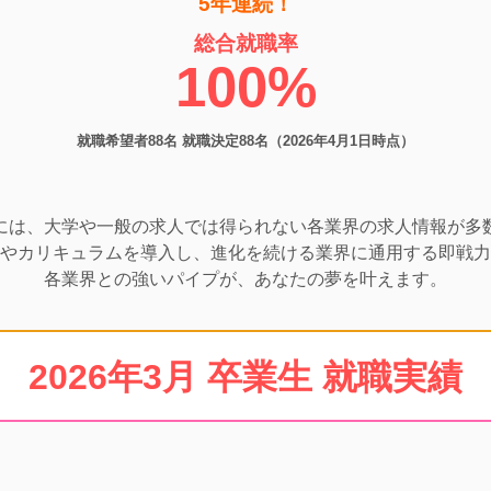
5年連続！
総合就職率
100%
就職希望者88名 就職決定88名（2026年4月1日時点）
には、大学や一般の求人では得られない各業界の求人情報が多
やカリキュラムを導入し、進化を続ける業界に通用する即戦力
各業界との強いパイプが、あなたの夢を叶えます。
2026年3月 卒業生 就職実績