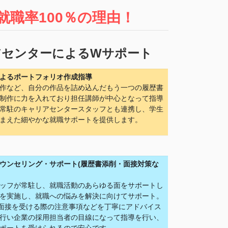
就職率100％の理由！
アセンターによるWサポート
よるポートフォリオ作成指導
作など、自分の作品を詰め込んだもう一つの履歴書
制作に力を入れており担任講師が中心となって指導
常駐のキャリアセンタースタッフとも連携し、学生
まえた細やかな就職サポートを提供します。
ウンセリング・サポート(履歴書添削・面接対策な
ッフが常駐し、就職活動のあらゆる面をサポートし
を実施し、就職への悩みを解決に向けてサポート。
や面接を受ける際の注意事項などを丁寧にアドバイス
行い企業の採用担当者の目線になって指導を行い、